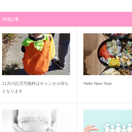
関連記事
11月の託児可能枠はキャンセル待ち
Hello New Yea
となります