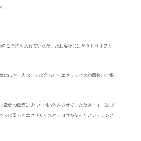
た。
回のご予約を入れていただいたお客様には￥５００オフと
様にはお一人お一人に合わせてエクササイズや回数のご提
回数券の販売は少しの間お休みさせていただきます。次回
悩みに沿ったエクササイズやアロマを使ったメンテナンス