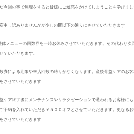
だ今回の事で無理をすると皆様にご迷惑をかけてしまうことを学びまし
変申し訳ありませんがが少しの間以下の通りにさせていただきます
整体メニューの回数券を一時お休みさせていただきます。その代わり次
せていただきます。
数券による期限や来店回数の縛りがなくなります。産後骨盤ケアのお客
をさせていただきます
盤ケア終了後にメンテナンスやリラクゼーションで通われるお客様にも
ご予約を入れていただき￥５００オフとさせていただきます。更なるお
をさせていただきます