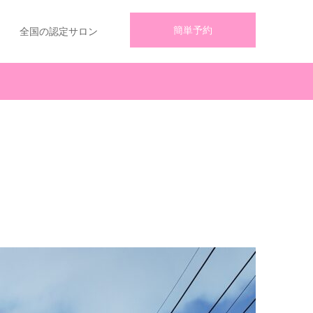
簡単予約
全国の認定サロン
せ