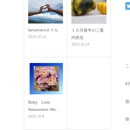
tanameraオイル
１０月後半のご案
2025.10.14
内状況
2025.10.14
こ
6
急
Baby Loss
Awareness We…
2025.10.9
徐