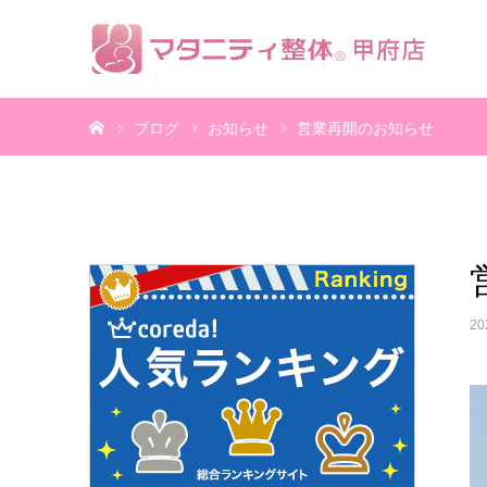
ホーム
ブログ
お知らせ
営業再開のお知
20