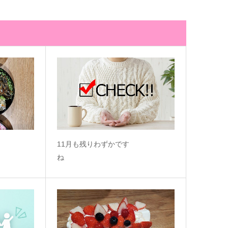
r
11月も残りわずかです
ね