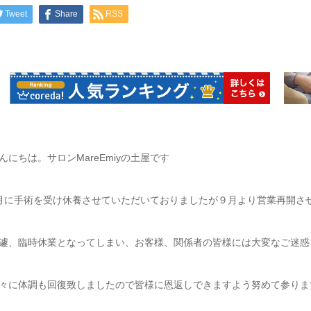
Tweet
Share
RSS
んにちは。サロンMareEmiyの土屋です
月に手術を受け休養させていただいておりましたが９月より営業再開さ
遽、臨時休業となってしまい、お客様、関係者の皆様には大変なご迷惑
々に体調も回復致しましたので皆様に恩返しできますよう努めて参りま