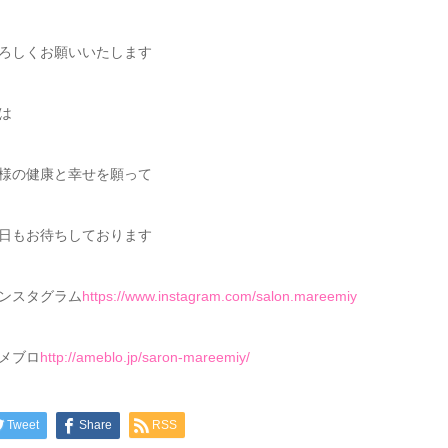
ろしくお願いいたします
は
様の健康と幸せを願って
日もお待ちしております
ンスタグラム
https://www.instagram.com/salon.mareemiy
メブロ
http://ameblo.jp/saron-mareemiy/
Tweet
Share
RSS