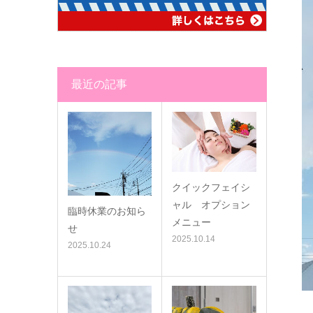
最近の記事
クイックフェイシ
ャル オプション
臨時休業のお知ら
メニュー
せ
2025.10.14
2025.10.24