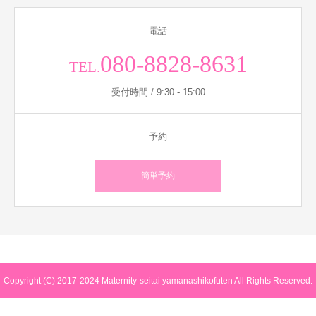
電話
080-8828-8631
TEL.
受付時間 / 9:30 - 15:00
予約
簡単予約
Copyright (C) 2017-2024 Maternity-seitai yamanashikofuten All Rights Reserved.