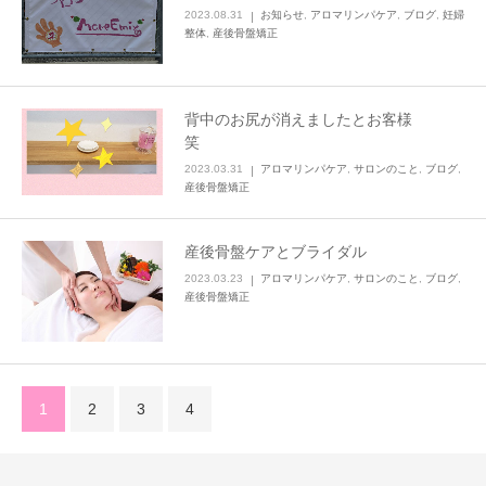
2023.08.31
お知らせ
,
アロマリンパケア
,
ブログ
,
妊婦
整体
,
産後骨盤矯正
背中のお尻が消えましたとお客様
笑
2023.03.31
アロマリンパケア
,
サロンのこと
,
ブログ
,
産後骨盤矯正
産後骨盤ケアとブライダル
2023.03.23
アロマリンパケア
,
サロンのこと
,
ブログ
,
産後骨盤矯正
1
2
3
4