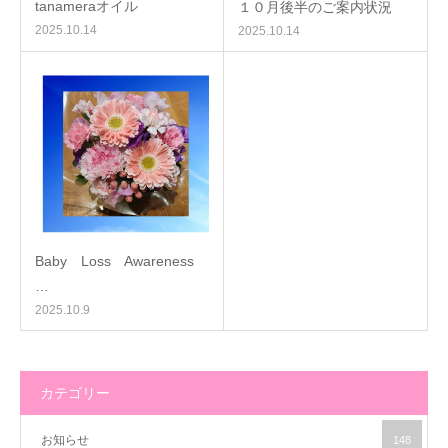
tanameraオイル
１０月後半のご案内状況
2025.10.14
2025.10.14
Baby Loss Awareness
…
2025.10.9
カテゴリー
お知らせ
148