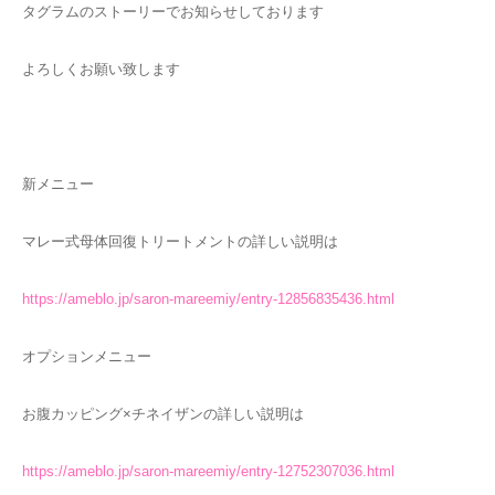
タグラムのストーリーでお知らせしております
よろしくお願い致します
新メニュー
マレー式母体回復トリートメントの詳しい説明は
https://ameblo.jp/saron-mareemiy/entry-12856835436.html
オプションメニュー
お腹カッピング×チネイザンの詳しい説明は
https://ameblo.jp/saron-mareemiy/entry-12752307036.html