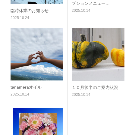
プションメニュー…
臨時休業のお知らせ
2025.10.14
2025.10.24
tanameraオイル
１０月後半のご案内状況
2025.10.14
2025.10.14