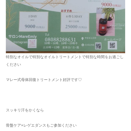
特別なオイルで特別なオイルトリートメントで特別な時間をお過ごし
ください
マレー式母体回復トリートメント好評です♡
スッキリ汗をかくなら
骨盤ケア×レゲエダンスもご参加ください