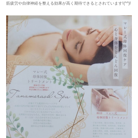
筋疲労や自律神経を整える効果が高く期待できるとされています!(^^)!