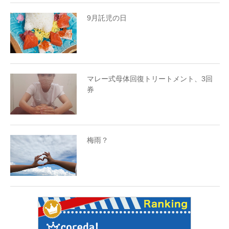
9月託児の日
マレー式母体回復トリートメント、3回
券
梅雨？