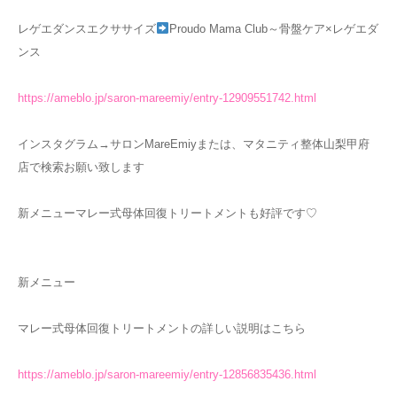
レゲエダンスエクササイズ
Proudo Mama Club～骨盤ケア×レゲエダ
ンス
https://ameblo.jp/saron-mareemiy/entry-12909551742.html
インスタグラム→サロンMareEmiyまたは、マタニティ整体山梨甲府
店で検索お願い致します
新メニューマレー式母体回復トリートメントも好評です♡
新メニュー
マレー式母体回復トリートメントの詳しい説明はこちら
https://ameblo.jp/saron-mareemiy/entry-12856835436.html