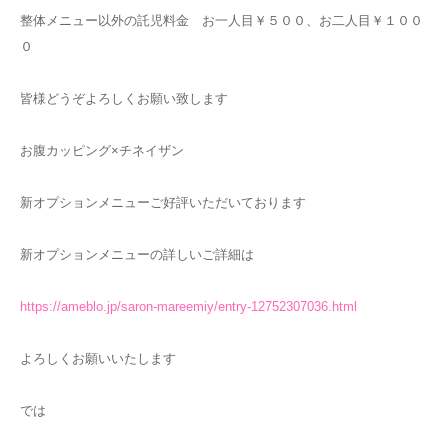
整体メニュー以外の託児料金 お一人目￥５００、お二人目￥１００
０
皆様どうぞよろしくお願い致します
お腹カッピング×チネイザン
新オプションメニューご好評いただいております
新オプションメニューの詳しいご詳細は
https://ameblo.jp/saron-mareemiy/entry-12752307036.html
よろしくお願いいたします
では