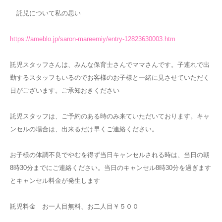
託児について私の思い
https://ameblo.jp/saron-mareemiy/entry-12823630003.htm
託児スタッフさんは、みんな保育士さんでママさんです。子連れで出
勤するスタッフもいるのでお客様のお子様と一緒に見させていただく
日がございます。ご承知おきください
託児スタッフは、ご予約のある時のみ来ていただいております。キャ
ンセルの場合は、出来るだけ早くご連絡ください。
お子様の体調不良でやむを得ず当日キャンセルされる時は、当日の朝
8時30分までにご連絡ください。当日のキャンセル8時30分を過ぎます
とキャンセル料金が発生します
託児料金 お一人目無料、お二人目￥５００