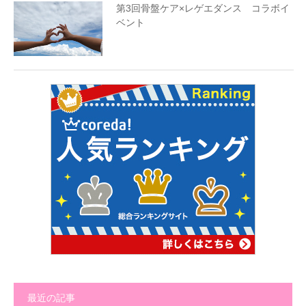
第3回骨盤ケア×レゲエダンス コラボイ
ベント
最近の記事