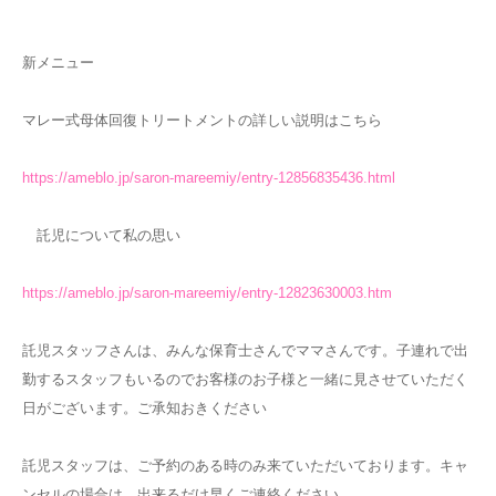
新メニュー
マレー式母体回復トリートメントの詳しい説明はこちら
https://ameblo.jp/saron-mareemiy/entry-12856835436.html
託児について私の思い
https://ameblo.jp/saron-mareemiy/entry-12823630003.htm
託児スタッフさんは、みんな保育士さんでママさんです。子連れで出
勤するスタッフもいるのでお客様のお子様と一緒に見させていただく
日がございます。ご承知おきください
託児スタッフは、ご予約のある時のみ来ていただいております。キャ
ンセルの場合は、出来るだけ早くご連絡ください。