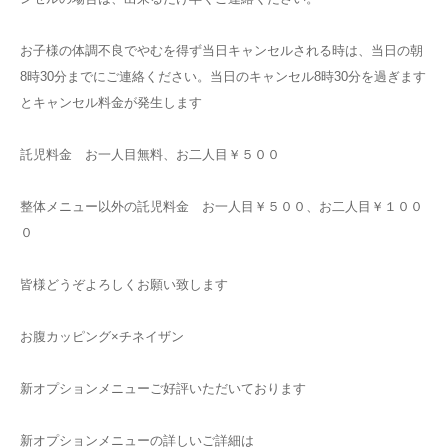
お子様の体調不良でやむを得ず当日キャンセルされる時は、当日の朝
8時30分までにご連絡ください。当日のキャンセル8時30分を過ぎます
とキャンセル料金が発生します
託児料金 お一人目無料、お二人目￥５００
整体メニュー以外の託児料金 お一人目￥５００、お二人目￥１００
０
皆様どうぞよろしくお願い致します
お腹カッピング×チネイザン
新オプションメニューご好評いただいております
新オプションメニューの詳しいご詳細は