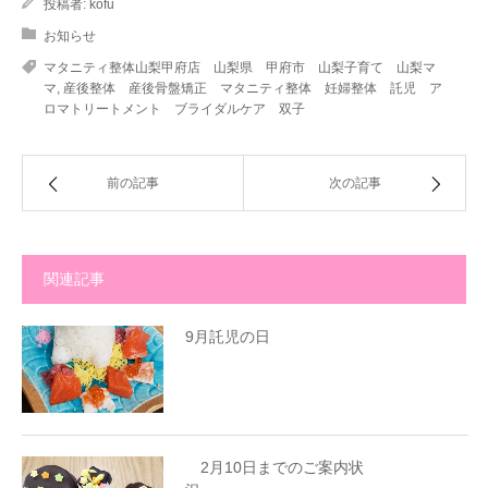
投稿者:
kofu
お知らせ
マタニティ整体山梨甲府店 山梨県 甲府市 山梨子育て 山梨マ
マ
,
産後整体 産後骨盤矯正 マタニティ整体 妊婦整体 託児 ア
ロマトリートメント ブライダルケア 双子
前の記事
次の記事
関連記事
9月託児の日
2月10日までのご案内状