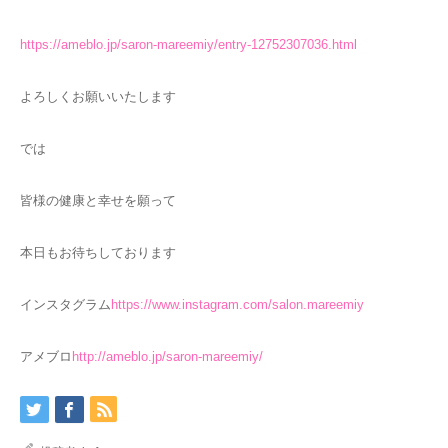
https://ameblo.jp/saron-mareemiy/entry-12752307036.html
よろしくお願いいたします
では
皆様の健康と幸せを願って
本日もお待ちしております
インスタグラム
https://www.instagram.com/salon.mareemiy
アメブロ
http://ameblo.jp/saron-mareemiy/